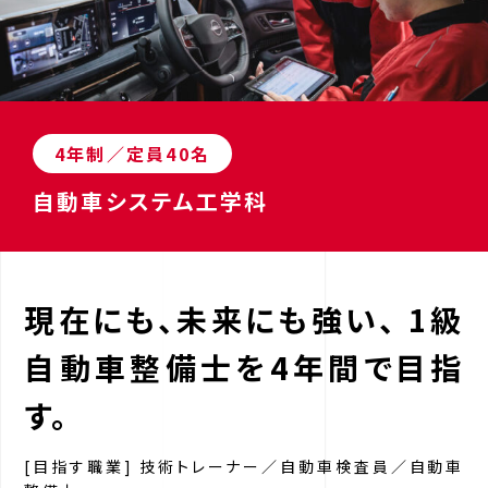
4年制／定員40名
自動車システム工学科
現在にも、未来にも強い、
1級
自動車整備士を4年間で目指
す。
[目指す職業] 技術トレーナー／自動車検査員／自動車