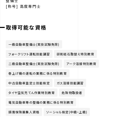
整備士
[称号] 高度専門士
取得可能な資格
一級自動車整備士(実技試験免除)
フォークリフト運転技能講習
研削砥石取替え特別教育
二級自動車整備士(実技試験免除)
アーク溶接特別教育
巻上げ機の運転の業務に係る特別教育
中古自動車査定士技能検定
ガス溶接技能講習
タイヤ空気充てん作業特別教育
危険物取扱者
電気自動車等の整備の業務に係る特別教育
損害保険募集人資格
ソーシャル検定(中級・上級)