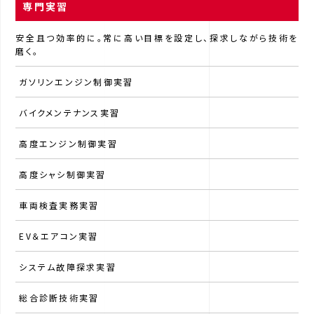
専門実習
安全且つ効率的に。常に高い目標を設定し、探求しながら技術を
磨く。
ガソリンエンジン制御実習
バイクメンテナンス実習
高度エンジン制御実習
高度シャシ制御実習
車両検査実務実習
EV＆エアコン実習
システム故障探求実習
総合診断技術実習