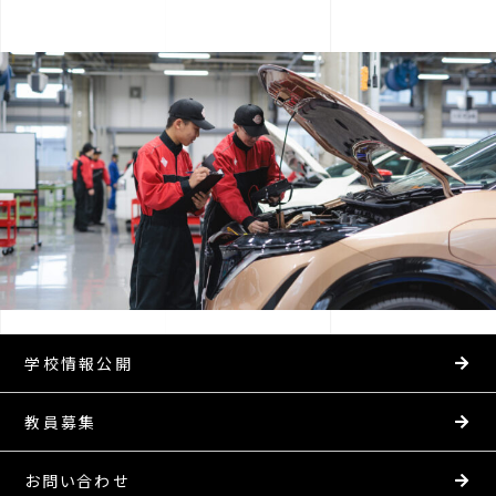
学校情報公開
教員募集
お問い合わせ